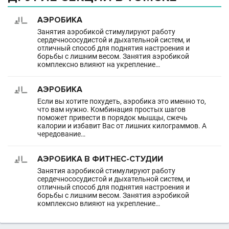
АЭРОБИКА
Занятия аэробикой стимулируют работу
сердечнососудистой и дыхательной систем, и
отличный способ для поднятия настроения и
борьбы с лишним весом. Занятия аэробикой
комплексно влияют на укрепление…
АЭРОБИКА
Если вы хотите похудеть, аэробика это именно то,
что вам нужно. Комбинация простых шагов
поможет привести в порядок мышцы, сжечь
калории и избавит Вас от лишних килограммов. А
чередование…
АЭРОБИКА В ФИТНЕС-СТУДИИ
Занятия аэробикой стимулируют работу
сердечнососудистой и дыхательной систем, и
отличный способ для поднятия настроения и
борьбы с лишним весом. Занятия аэробикой
комплексно влияют на укрепление…