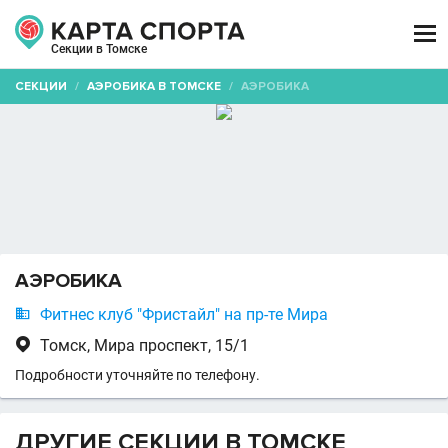

Секции в Томске
СЕКЦИИ
/
АЭРОБИКА В ТОМСКЕ
/
АЭРОБИКА
АЭРОБИКА

Фитнес клуб "Фристайл" на пр-те Мира

Томск, Мира проспект, 15/1
Подробности уточняйте по телефону.
ДРУГИЕ СЕКЦИИ В ТОМСКЕ