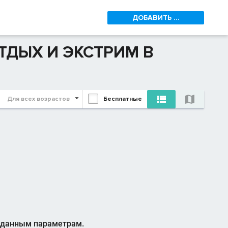
ДОБАВИТЬ ...
ТДЫХ И ЭКСТРИМ В


Для всех возрастов
Бесплатные
аданным параметрам.