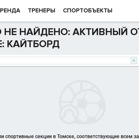
РЕНДА
ТРЕНЕРЫ
СПОРТОБЪЕКТЫ
 НЕ НАЙДЕНО: АКТИВНЫЙ О
: КАЙТБОРД

и спортивные секции в Томске, соответствующие всем з