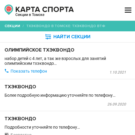

Секции в Томске
СЕКЦИИ
/
ТХЭКВОНДО В ТОМСКЕ: ТХЭКВОНДО ВТФ

НАЙТИ СЕКЦИИ
ОЛИМПИЙСКОЕ ТХЭКВОНДО
набор детей с 4 лет, а так же взрослых для занятий
олимпийским тхэквондо…

Показать телефон
1.10.2021
ТХЭКВОНДО
Более подробную информацию уточняйте по телефону…
26.09.2020
ТХЭКВОНДО
Подробности уточняйте по телефону…
