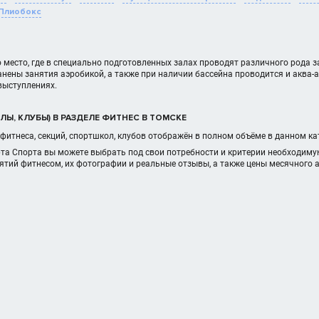
Плиобокс
о место, где в специально подготовленных залах проводят различного рода за
нены занятия аэробикой, а также при наличии бассейна проводится и аква-
 выступлениях.
Ы, КЛУБЫ) В РАЗДЕЛЕ ФИТНЕС В ТОМСКЕ
фитнеса, секций, спортшкол, клубов отображён в полном объёме в данном к
та Спорта вы можете выбрать под свои потребности и критерии необходиму
ятий фитнесом, их фотографии и реальные отзывы, а также цены месячного 