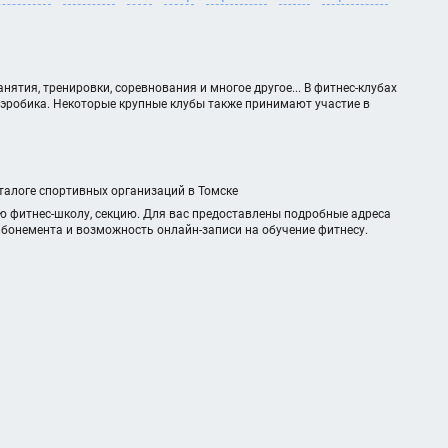
нятия, тренировки, соревнования и многое другое... В фитнес-клубах
аэробика. Некоторые крупные клубы также принимают участие в
аталоге спортивных организаций в Томске
ю фитнес-школу, секцию. Для вас предоставлены подробные адреса
абонемента и возможность онлайн-записи на обучение фитнесу.