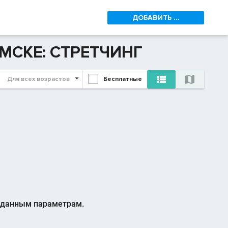
ДОБАВИТЬ ...
МСКЕ: СТРЕТЧИНГ


Для всех возрастов
Бесплатные
аданным параметрам.