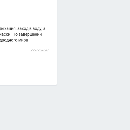
ыхания, заход в воду, а
 маски. По завершении
одводного мира
29.09.2020