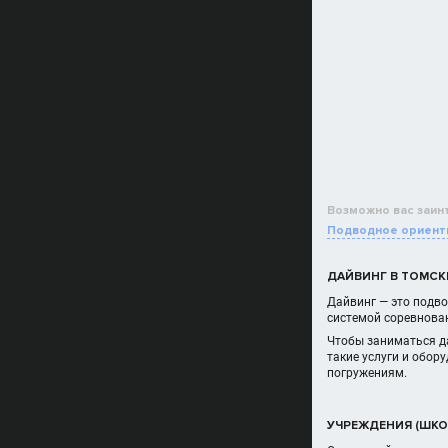
Возможно вас заин
Подводное ориент
ДАЙВИНГ В ТОМСК
Дайвинг — это подво
системой соревнова
Чтобы заниматься д
такие услуги и обор
погружениям.
УЧРЕЖДЕНИЯ (ШКО