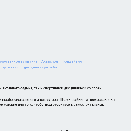
ированное плавание
Акватлон
Фридайвинг
портивная подводная стрельба
активного отдыха, так и спортивной дисциплиной со своей
м профессионального инструктора. Школы дайвинга предоставляют
ое условие для того, чтобы подготовиться к самостоятельным