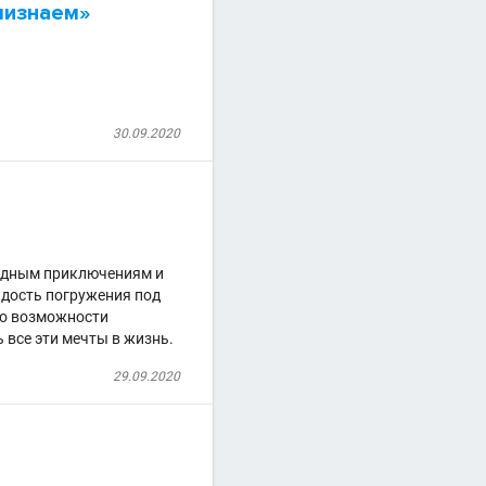
лизнаем»
30.09.2020
водным приключениям и
адость погружения под
 о возможности
 все эти мечты в жизнь.
29.09.2020