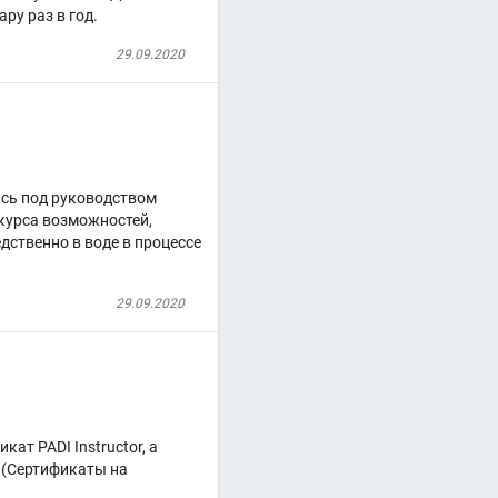
ру раз в год.
29.09.2020
ясь под руководством
курса возможностей,
дственно в воде в процессе
29.09.2020
ат PADI Instructor, а
r (Сертификаты на