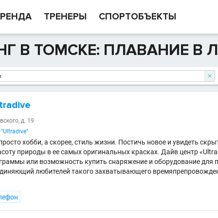
РЕНДА
ТРЕНЕРЫ
СПОРТОБЪЕКТЫ
Г В ТОМСКЕ: ПЛАВАНИЕ В 

tradive
вского, д. 19
"Ultradive"
просто хобби, а скорее, стиль жизни. Постичь новое и увидеть скры
соту природы в ее самых оригинальных красках. Дайв центр «Ultrad
раммы или возможность купить снаряжение и оборудование для п
единяющий любителей такого захватывающего времяпрепровожден
лефон