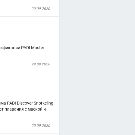
29.09.2020
лификации PADI Master
29.09.2020
 PADI Discover Snorkeling
от плавания с маской и
29.09.2020