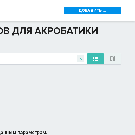
ДОБАВИТЬ ...
ОВ ДЛЯ АКРОБАТИКИ



аданным параметрам.