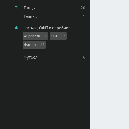
Т
Танцы
20
Теннис
1
Ф
Фитнес, ОФП и аэробика
Аэробика
1
ОФП
2
Фитнес
12
Футбол
6