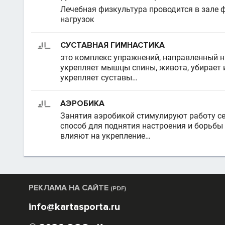
Лечебная физкультура проводится в зале 
нагрузок
СУСТАВНАЯ ГИМНАСТИКА
это комплекс упражнений, направленный н
укрепляет мышцы спины, живота, убирает
укрепляет суставы…
АЭРОБИКА
Занятия аэробикой стимулируют работу се
способ для поднятия настроения и борьбы
влияют на укрепление…
РЕКЛАМА НА САЙТЕ
(PDF)
info@kartasporta.ru