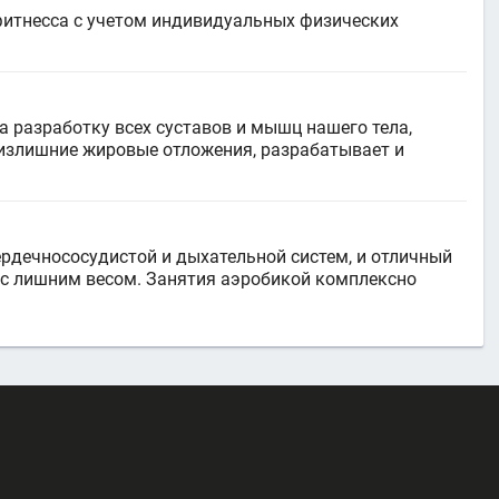
фитнесса с учетом индивидуальных физических
а разработку всех суставов и мышц нашего тела,
 излишние жировые отложения, разрабатывает и
рдечнососудистой и дыхательной систем, и отличный
 с лишним весом. Занятия аэробикой комплексно