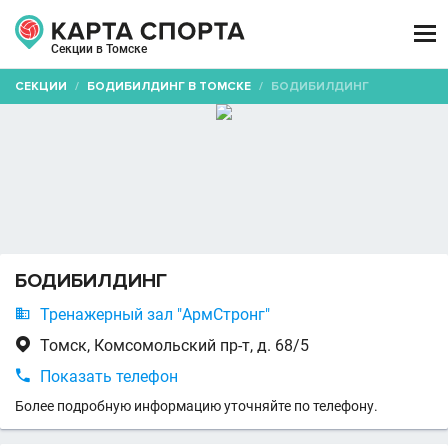

Секции в Томске
СЕКЦИИ
/
БОДИБИЛДИНГ В ТОМСКЕ
/
БОДИБИЛДИНГ
БОДИБИЛДИНГ

Тренажерный зал "АрмСтронг"

Томск, Комсомольский пр-т, д. 68/5

Показать телефон
Более подробную информацию уточняйте по телефону.