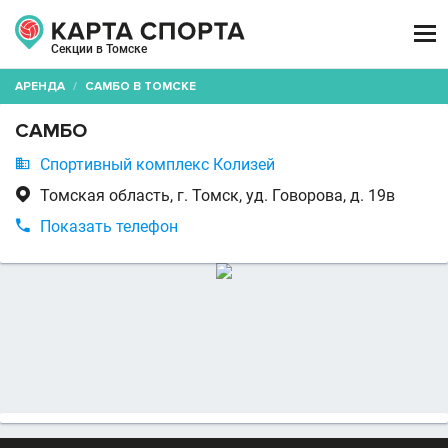

Секции в Томске
АРЕНДА
/
САМБО В ТОМСКЕ
САМБО

Спортивный комплекс Колизей

Томская область, г. Томск, уд. Говорова, д. 19в

Показать телефон