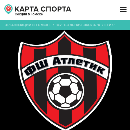

Секции в Томске
ОРГАНИЗАЦИИ В ТОМСКЕ
/
ФУТБОЛЬНАЯ ШКОЛА "АТЛЕТИК"